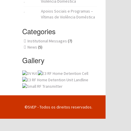
Violência Doméstica
Apoios Sociais e Programas –
Vítimas de Violência Doméstica
Categories
Institutional Messages
(7)
News
(5)
Gallery
©SVEP - Todos os direitos reservados.