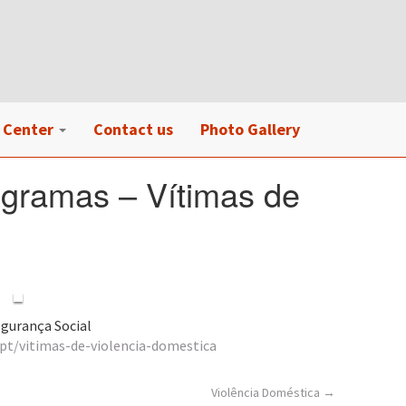
 Center
Contact us
Photo Gallery
ogramas – Vítimas de
gurança Social
.pt/vitimas-de-violencia-domestica
Violência Doméstica
→