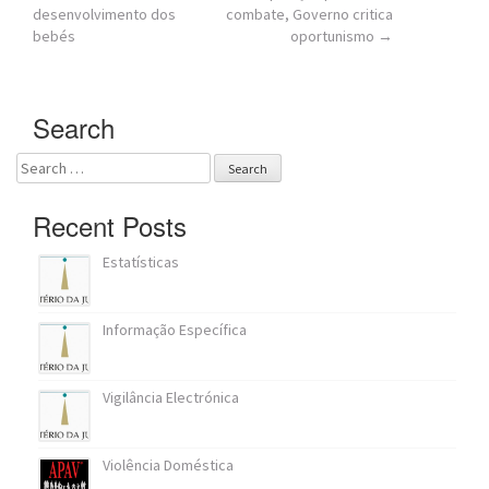
navigation
desenvolvimento dos
combate, Governo critica
bebés
oportunismo
→
Search
Search
for:
Recent Posts
Estatísticas
Informação Específica
Vigilância Electrónica
Violência Doméstica