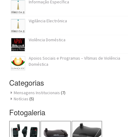
Informação Específica
Vigilância Electrónica
Violência Doméstica
Apoios Sociais e Programas – Vítimas de Violência
Doméstica
Categorias
Mensagens Institucionais
(7)
Notícias
(5)
Fotogaleria