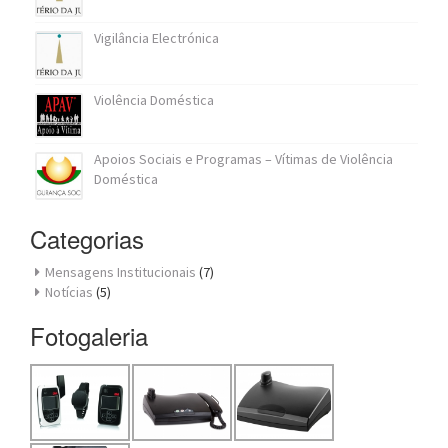
Vigilância Electrónica
Violência Doméstica
Apoios Sociais e Programas – Vítimas de Violência
Doméstica
Categorias
Mensagens Institucionais
(7)
Notícias
(5)
Fotogaleria