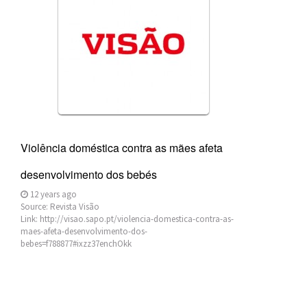
Violência doméstica contra as mães afeta
desenvolvimento dos bebés
12 years ago
Source:
Revista Visão
Link:
http://visao.sapo.pt/violencia-domestica-contra-as-
maes-afeta-desenvolvimento-dos-
bebes=f788877#ixzz37enchOkk