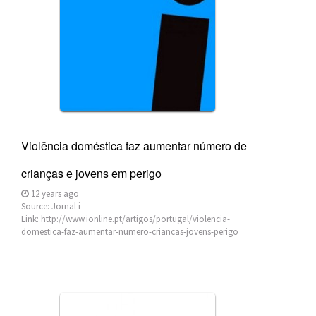
Violência doméstica faz aumentar número de
crianças e jovens em perigo
12 years ago
Source:
Jornal i
Link:
http://www.ionline.pt/artigos/portugal/violencia-
domestica-faz-aumentar-numero-criancas-jovens-perigo