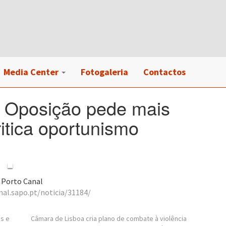
Media Center
Fotogaleria
Contactos
: Oposição pede mais
itica oportunismo
Porto Canal
nal.sapo.pt/noticia/31184/
s e
Câmara de Lisboa cria plano de combate à violência