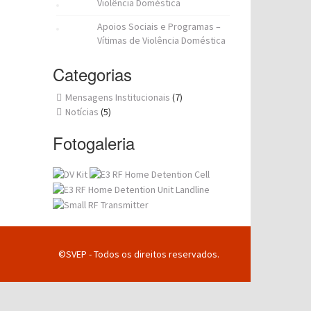
Violência Doméstica
Apoios Sociais e Programas –
Vítimas de Violência Doméstica
Categorias
Mensagens Institucionais
(7)
Notícias
(5)
Fotogaleria
©SVEP - Todos os direitos reservados.